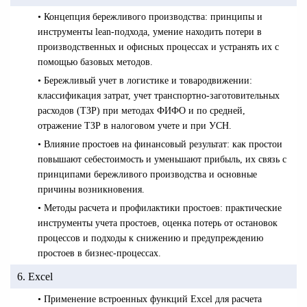
• Концепция бережливого производства: принципы и
инструменты lean-подхода, умение находить потери в
производственных и офисных процессах и устранять их с
помощью базовых методов.
• Бережливый учет в логистике и товародвижении:
классификация затрат, учет транспортно-заготовительных
расходов (ТЗР) при методах ФИФО и по средней,
отражение ТЗР в налоговом учете и при УСН.
• Влияние простоев на финансовый результат: как простои
повышают себестоимость и уменьшают прибыль, их связь с
принципами бережливого производства и основные
причины возникновения.
• Методы расчета и профилактики простоев: практические
инструменты учета простоев, оценка потерь от остановок
процессов и подходы к снижению и предупреждению
простоев в бизнес-процессах.
6. Excel
• Применение встроенных функций Excel для расчета