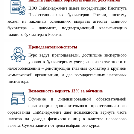
Выдача законных образовательных документов
ЦЭО ЭмМенеджмент имеет аккредитацию Института
Профессиональных бухгалтеров России, поэтому
может на законных основаниях выдавать аттестат главного
бухгалтера – документ, подтверждающий квалификацию
главного бухгалтера в России.
Преподаватели-эксперты
Курс ведут преподаватели, достигшие экспертного
уровня в бухгалтерском учете, анализе отчетности и
налогообложении – действующий главный бухгалтер в крупной
коммерческой организации, и два государственных налоговых
инспектора.
Возможность вернуть 13% за обучение
Обучение в лицензированной образовательной
организации дополнительного профессионального
образования ЭмМенеджмент дает возможность вернуть часть
налогов на доходы физических лиц в качестве налогового
вычета. Сумма зависит от цены выбранного курса.