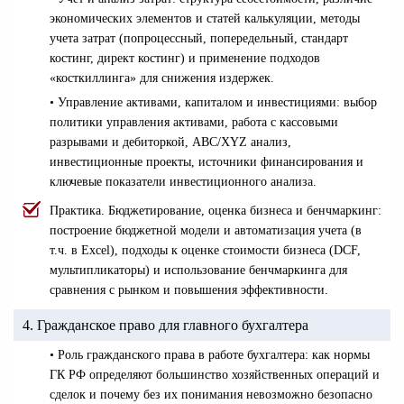
экономических элементов и статей калькуляции, методы
учета затрат (попроцессный, попередельный, стандарт
костинг, директ костинг) и применение подходов
«косткиллинга» для снижения издержек.
• Управление активами, капиталом и инвестициями: выбор
политики управления активами, работа с кассовыми
разрывами и дебиторкой, ABC/XYZ анализ,
инвестиционные проекты, источники финансирования и
ключевые показатели инвестиционного анализа.
Практика. Бюджетирование, оценка бизнеса и бенчмаркинг:
построение бюджетной модели и автоматизация учета (в
т.ч. в Excel), подходы к оценке стоимости бизнеса (DCF,
мультипликаторы) и использование бенчмаркинга для
сравнения с рынком и повышения эффективности.
4. Гражданское право для главного бухгалтера
• Роль гражданского права в работе бухгалтера: как нормы
ГК РФ определяют большинство хозяйственных операций и
сделок и почему без их понимания невозможно безопасно