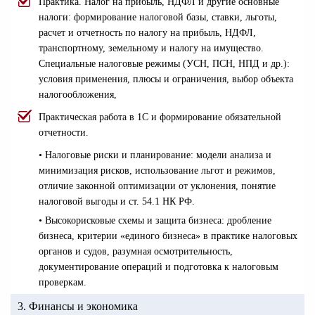
Практика. Налог на прибыль, НДФЛ и другие основные
налоги: формирование налоговой базы, ставки, льготы,
расчет и отчетность по налогу на прибыль, НДФЛ,
транспортному, земельному и налогу на имущество.
Специальные налоговые режимы (УСН, ПСН, НПД и др.):
условия применения, плюсы и ограничения, выбор объекта
налогообложения,
Практическая работа в 1С и формирование обязательной
отчетности.
• Налоговые риски и планирование: модели анализа и
минимизация рисков, использование льгот и режимов,
отличие законной оптимизации от уклонения, понятие
налоговой выгоды и ст. 54.1 НК РФ.
• Высокорисковые схемы и защита бизнеса: дробление
бизнеса, критерии «единого бизнеса» в практике налоговых
органов и судов, разумная осмотрительность,
документирование операций и подготовка к налоговым
проверкам.
3. Финансы и экономика