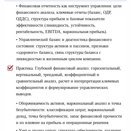
• Финансовая отчетность как инструмент управления: цели
финансового анализа, ключевые отчеты (баланс, ОДР,
ОДДС), структура прибыли и базовые показатели
эффективности (ликвидность, устойчивость,
рентабельность, EBITDA, маржинальная прибыль).
• Управленческий баланс и диагностика финансового
состояния: структура активов и пассивов, признаки
«здорового» баланса, связь структуры баланса с
ликвидностью и жизненным циклом компании.
Практика. Глубокий финансовый анализ: горизонтальный,
вертикальный, трендовый, коэффициентный и
сравнительный анализ, расчет и интерпретация ключевых
коэффициентов и формулирование управленческих
выводов.
• Оборачиваемость активов, маржинальный анализ и точка
безубыточности: классификация затрат, маржинальный
доход, точка безубыточности, запас финансовой прочности
и их влияние на прибыль и операционные решения.
• Учет и анализ затрат: структура себестоимости, различие