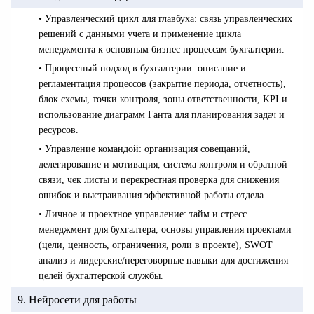
• Управленческий цикл для главбуха: связь управленческих
решений с данными учета и применение цикла
менеджмента к основным бизнес процессам бухгалтерии.
• Процессный подход в бухгалтерии: описание и
регламентация процессов (закрытие периода, отчетность),
блок схемы, точки контроля, зоны ответственности, KPI и
использование диаграмм Ганта для планирования задач и
ресурсов.
• Управление командой: организация совещаний,
делегирование и мотивация, система контроля и обратной
связи, чек листы и перекрестная проверка для снижения
ошибок и выстраивания эффективной работы отдела.
• Личное и проектное управление: тайм и стресс
менеджмент для бухгалтера, основы управления проектами
(цели, ценность, ограничения, роли в проекте), SWOT
анализ и лидерские/переговорные навыки для достижения
целей бухгалтерской службы.
9. Нейросети для работы